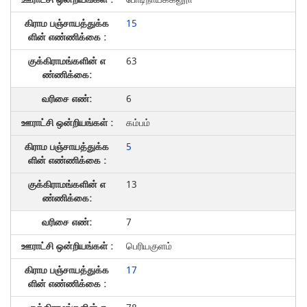
15
63
6
கம்பம்
5
13
7
பெரியகுளம்
17