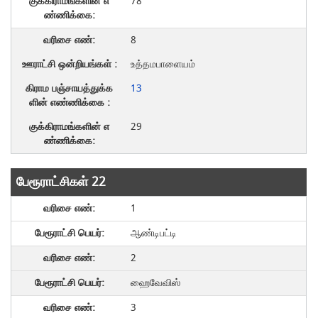
78
8
உத்தமபாளையம்
13
29
பேரூராட்சிகள் 22
1
ஆண்டிபட்டி
2
ஹைவேவிஸ்
3