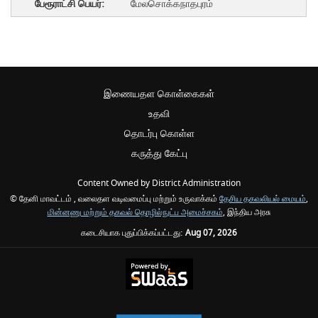
மேலசொக்கநாதபுரம்
இணையதள கொள்கைகள்
உதவி
தொடர்பு கொள்ள
கருத்து கேட்பு
Content Owned by District Administration
© தேனி மாவட்டம் , வலைதள வடிவமைப்பு மற்றும் உருவாக்கம்
தேசிய தகவலியல் மையம்
,
மின்னணு மற்றும் தகவல் தொழில்நுட்ப அமைச்சகம்
, இந்திய அரசு
கடைசியாக புதுப்பிக்கப்பட்டது:
Aug 07, 2026